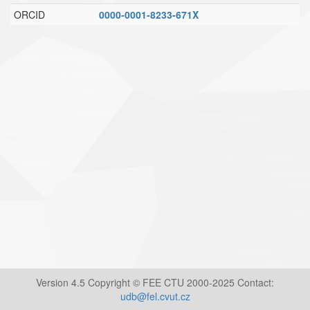
ORCID
0000-0001-8233-671X
Version 4.5 Copyright © FEE CTU 2000-2025 Contact:
udb@fel.cvut.cz