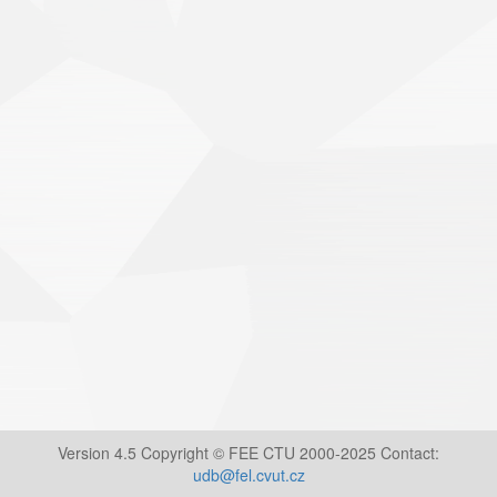
Version 4.5 Copyright © FEE CTU 2000-2025 Contact:
udb@fel.cvut.cz