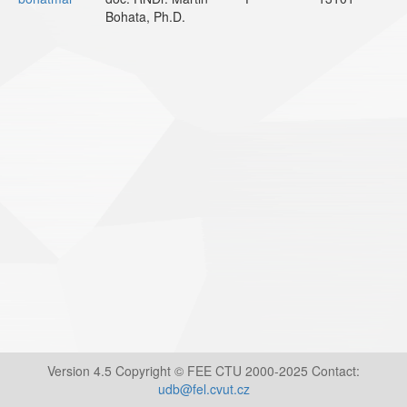
Bohata, Ph.D.
Version 4.5 Copyright © FEE CTU 2000-2025 Contact:
udb@fel.cvut.cz