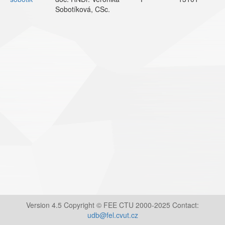
Sobotíková, CSc.
Version 4.5 Copyright © FEE CTU 2000-2025 Contact:
udb@fel.cvut.cz