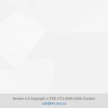
Version 4.5 Copyright © FEE CTU 2000-2025 Contact:
udb@fel.cvut.cz