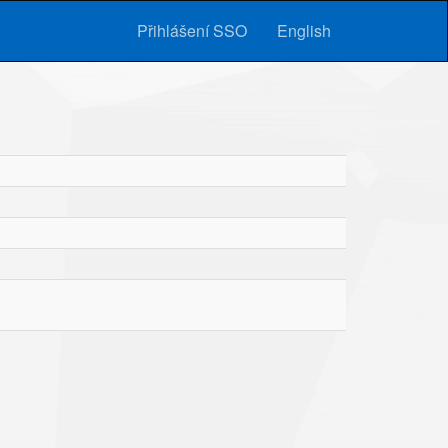
Přihlášení SSO
English