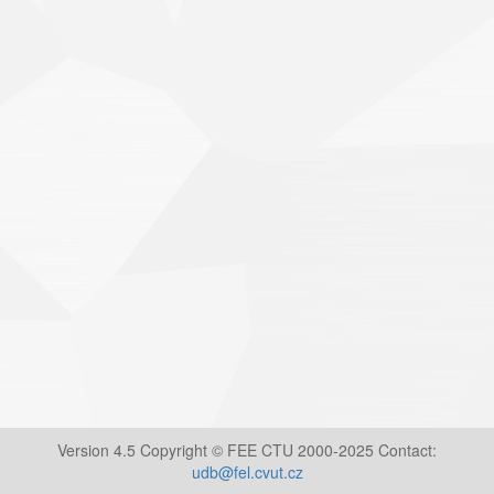
Version 4.5 Copyright © FEE CTU 2000-2025 Contact:
udb@fel.cvut.cz