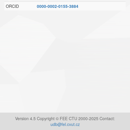
ORCID
0000-0002-0155-3884
Version 4.5 Copyright © FEE CTU 2000-2025 Contact:
udb@fel.cvut.cz