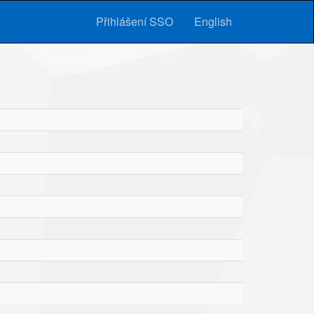
Přihlášení SSO
English