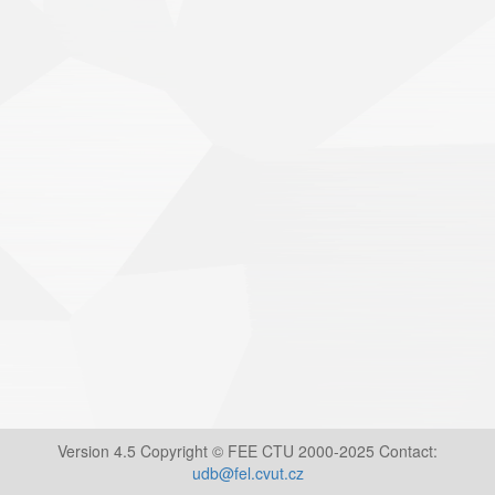
Version 4.5 Copyright © FEE CTU 2000-2025 Contact:
udb@fel.cvut.cz