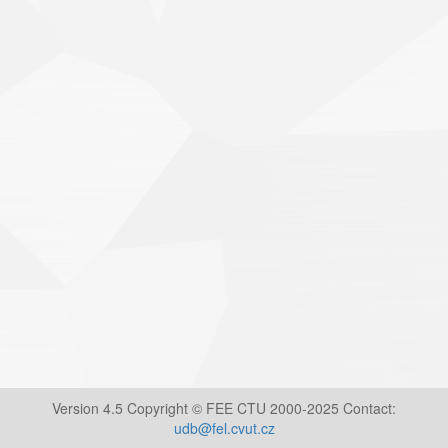
Version 4.5 Copyright © FEE CTU 2000-2025 Contact:
udb@fel.cvut.cz